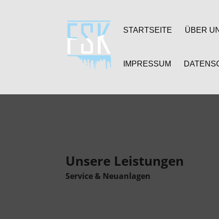
STARTSEITE
ÜBER U
IMPRESSUM
DATENS
Unsere Leistungen
Service & Neuanlagen