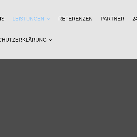
NS
LEISTUNGEN
REFERENZEN
PARTNER
2
CHUTZERKLÄRUNG