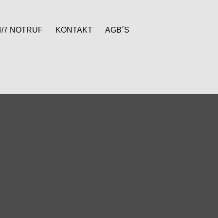
4/7 NOTRUF
KONTAKT
AGB´S